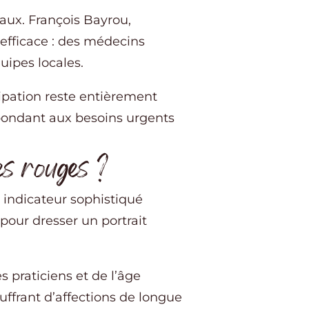
aux. François Bayrou,
 efficace : des médecins
uipes locales.
cipation reste entièrement
épondant aux besoins urgents
es rouges ?
n indicateur sophistiqué
s pour dresser un portrait
s praticiens et de l’âge
uffrant d’affections de longue