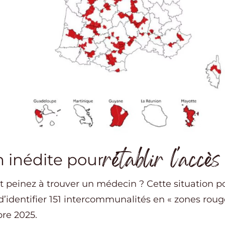
rétablir l'accès
 inédite pour
t peinez à trouver un médecin ? Cette situation po
d’identifier 151 intercommunalités en « zones roug
re 2025.