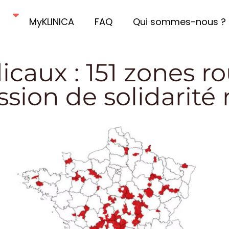
MyKLINICA
FAQ
Qui sommes-nous ?
caux : 151 zones r
sion de solidarité