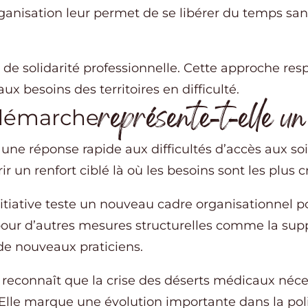
organisation leur permet de se libérer du temps san
n de solidarité professionnelle. Cette approche re
 besoins des territoires en difficulté.
représente-t-elle un
 démarche
une réponse rapide aux difficultés d’accès aux soi
rir un renfort ciblé là où les besoins sont les plus c
itiative teste un nouveau cadre organisationnel pou
n pour d’autres mesures structurelles comme la su
de nouveaux praticiens.
econnaît que la crise des déserts médicaux néces
Elle marque une évolution importante dans la pol