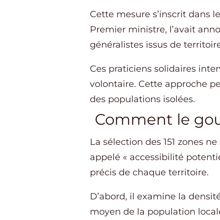
Cette mesure s’inscrit dans l
Premier ministre, l’avait ann
généralistes issus de territo
Ces praticiens solidaires int
volontaire. Cette approche pe
des populations isolées.
Comment le go
La sélection des 151 zones ne 
appelé « accessibilité potentie
précis de chaque territoire.
D’abord, il examine la densité
moyen de la population locale