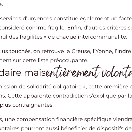
e.
 services d’urgences constitue également un facte
st considéré comme fragile. Enfin, d’autres critère
mul des fragilités » de chaque intercommunalité.
s touchés, on retrouve la Creuse, l’Yonne, l’Indre 
ment sur cette liste préoccupante.
entièrement volont
daire mais
ission de solidarité obligatoire », cette premièr
. Cette apparente contradiction s’explique par la v
plus contraignantes.
s, une compensation financière spécifique viendra
ntaires pourront aussi bénéficier de dispositifs 