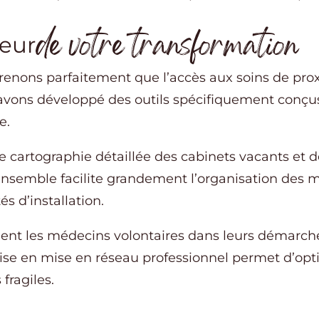
de votre transformation
eur
nons parfaitement que l’accès aux soins de proxi
 avons développé des outils spécifiquement conç
e.
 cartographie détaillée des cabinets vacants et d
ensemble facilite grandement l’organisation des mi
és d’installation.
 les médecins volontaires dans leurs démarches
se en mise en réseau professionnel permet d’opti
 fragiles.