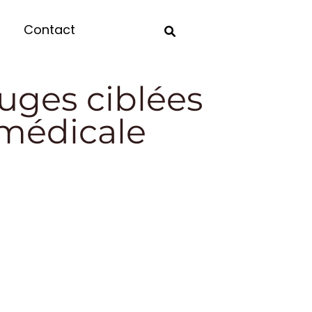
Contact
ouges ciblées
 médicale