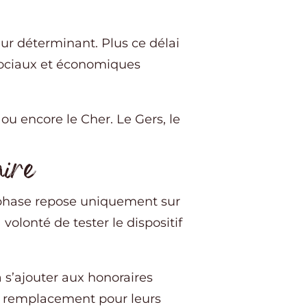
ur déterminant. Plus ce délai
s sociaux et économiques
ou encore le Cher. Le Gers, le
aire
e phase repose uniquement sur
olonté de tester le dispositif
 s’ajouter aux honoraires
de remplacement pour leurs