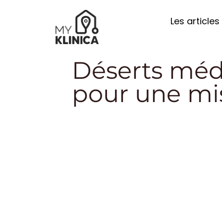
Les articles
Déserts médi
pour une mis