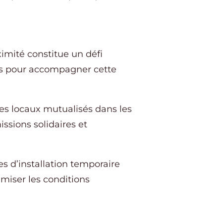
mité constitue un défi
us pour accompagner cette
es locaux mutualisés dans les
ssions solidaires et
 d’installation temporaire
miser les conditions