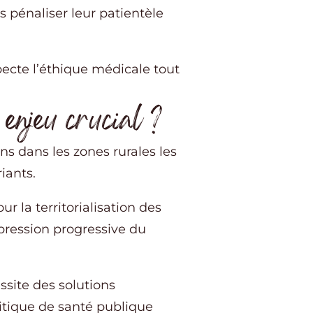
s pénaliser leur patientèle
specte l’éthique médicale tout
 enjeu crucial ?
ns dans les zones rurales les
riants.
r la territorialisation des
ppression progressive du
site des solutions
itique de santé publique