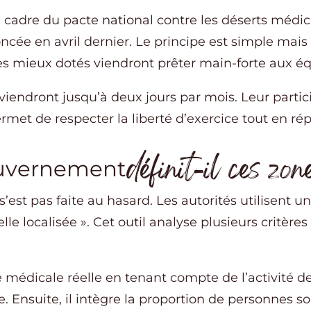
e cadre du pacte national contre les déserts médic
oncée en avril dernier. Le principe est simple mais
ires mieux dotés viendront prêter main-forte aux éq
erviendront jusqu’à deux jours par mois. Leur parti
rmet de respecter la liberté d’exercice tout en r
définit-il ces zon
uvernement
s’est pas faite au hasard. Les autorités utilisent u
lle localisée ». Cet outil analyse plusieurs critère
 médicale réelle en tenant compte de l’activité de
. Ensuite, il intègre la proportion de personnes so