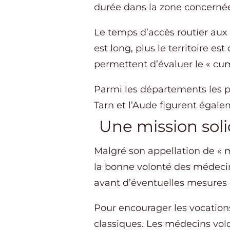
durée dans la zone concerné
Le temps d’accès routier aux
est long, plus le territoire e
permettent d’évaluer le « cu
Parmi les départements les plu
Tarn et l’Aude figurent égale
Une mission soli
Malgré son appellation de « m
la bonne volonté des médecins
avant d’éventuelles mesures 
Pour encourager les vocation
classiques. Les médecins volo