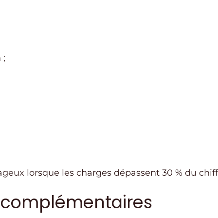
 ;
ageux lorsque les charges dépassent 30 % du chiffr
s complémentaires