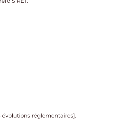
méro SIRET.
es évolutions réglementaires].