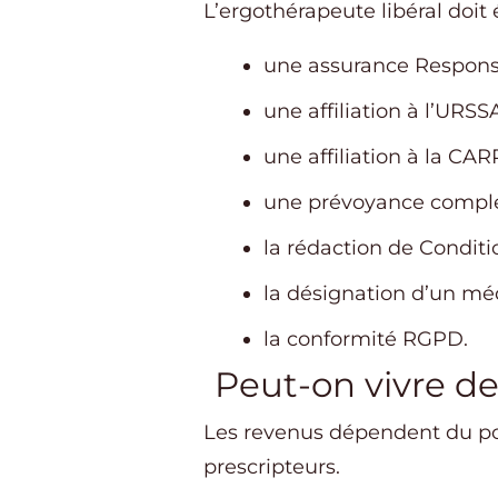
L’ergothérapeute libéral doit
une assurance Responsab
une affiliation à l’URSSA
une affiliation à la CA
une prévoyance complé
la rédaction de Conditi
la désignation d’un mé
la conformité RGPD.
Peut-on vivre de 
Les revenus dépendent du pos
prescripteurs.