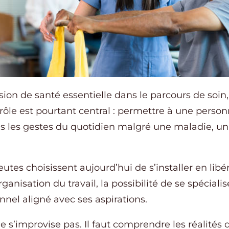
sion de santé essentielle dans le parcours de soi
ôle est pourtant central : permettre à une person
 les gestes du quotidien malgré une maladie, un 
tes choisissent aujourd’hui de s’installer en libér
anisation du travail, la possibilité de se spécialis
nnel aligné avec ses aspirations.
ne s’improvise pas. Il faut comprendre les réalités 