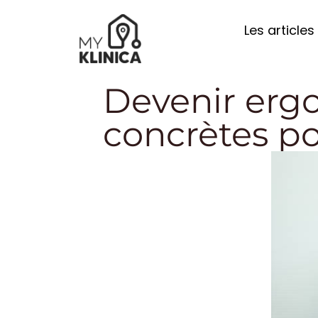
Les articles
Devenir ergo
concrètes po