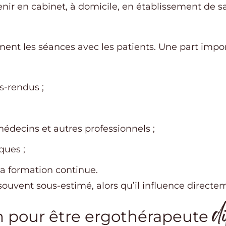
nir en cabinet, à domicile, en établissement de sa
ent les séances avec les patients. Une part impo
s-rendus ;
édecins et autres professionnels ;
ques ;
 la formation continue.
uvent sous-estimé, alors qu’il influence directemen
d
n pour être ergothérapeute