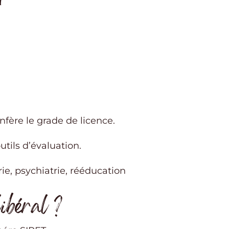
nfère le grade de licence.
tils d’évaluation.
ie, psychiatrie, rééducation
libéral ?