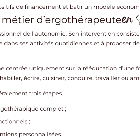
positifs de financement et bâtir un modèle écono
en 
e métier d’ergothérapeute
sionnel de l’autonomie. Son intervention consiste à
 dans ses activités quotidiennes et à proposer de
 centrée uniquement sur la rééducation d’une fon
 s’habiller, écrire, cuisiner, conduire, travailler o
ralement trois étapes :
ergothérapique complet ;
nctionnels ;
ntions personnalisées.