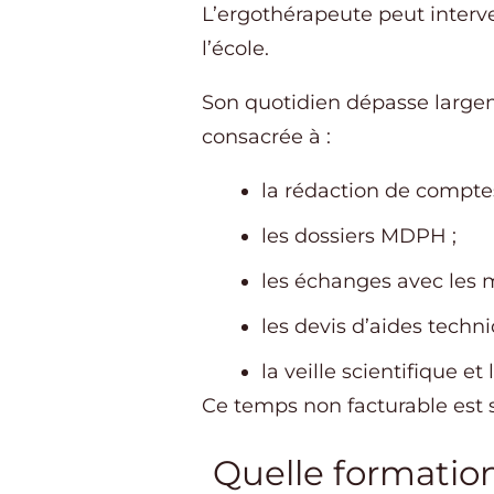
L’ergothérapeute peut interve
l’école.
Son quotidien dépasse largem
consacrée à :
la rédaction de compte
les dossiers MDPH ;
les échanges avec les m
les devis d’aides techni
la veille scientifique et
Ce temps non facturable est so
Quelle formatio