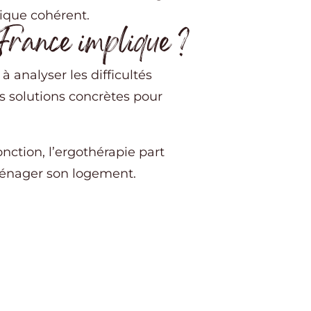
mique cohérent.
France implique ?
 analyser les difficultés
s solutions concrètes pour
ction, l’ergothérapie part
u aménager son logement.