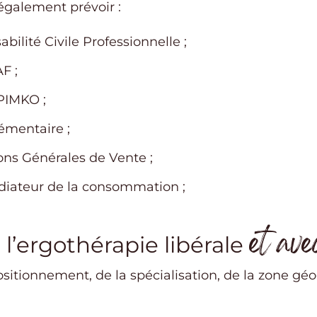
 également prévoir :
ilité Civile Professionnelle ;
F ;
RPIMKO ;
mentaire ;
ons Générales de Vente ;
diateur de la consommation ;
et ave
l’ergothérapie libérale
itionnement, de la spécialisation, de la zone gé