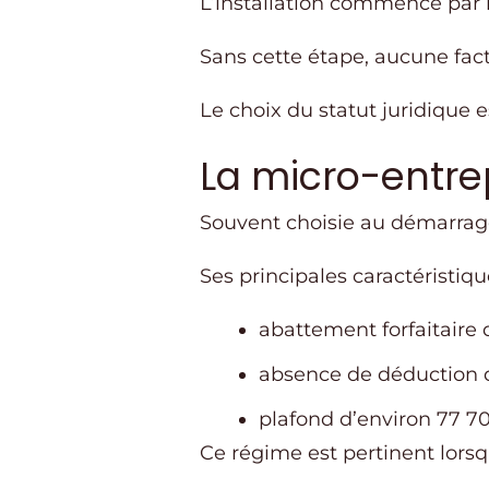
L’installation commence par l
Sans cette étape, aucune fact
Le choix du statut juridique e
La micro-entre
Souvent choisie au démarrage,
Ses principales caractéristiqu
abattement forfaitaire 
absence de déduction d
plafond d’environ 77 700
Ce régime est pertinent lorsq