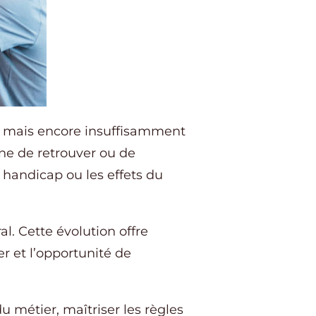
n, mais encore insuffisamment
ne de retrouver ou de
handicap ou les effets du
al. Cette évolution offre
er et l’opportunité de
du métier, maîtriser les règles