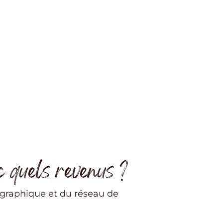
c quels revenus ?
ographique et du réseau de