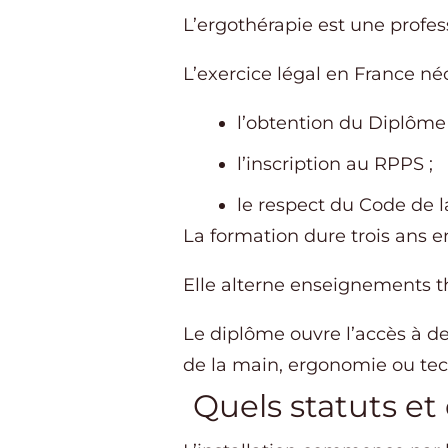
L’ergothérapie est une profe
L’exercice légal en France né
l’obtention du Diplôme 
l’inscription au RPPS ;
le respect du Code de l
La formation dure trois ans en
Elle alterne enseignements th
Le diplôme ouvre l’accès à de
de la main, ergonomie ou tec
Quels statuts e