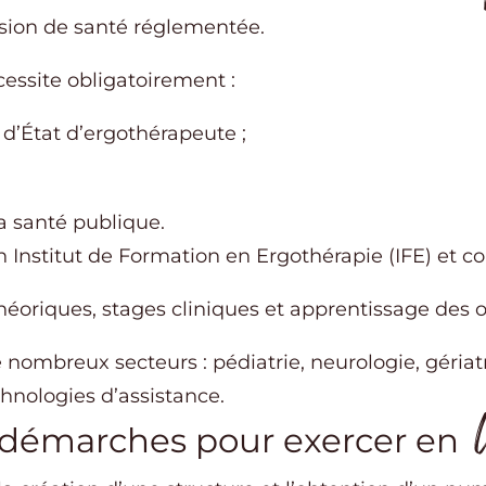
ssion de santé réglementée.
cessite obligatoirement :
d’État d’ergothérapeute ;
a santé publique.
 Institut de Formation en Ergothérapie (IFE) et co
éoriques, stages cliniques et apprentissage des ou
 nombreux secteurs : pédiatrie, neurologie, gériatr
hnologies d’assistance.
t démarches pour exercer en