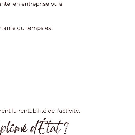
nté, en entreprise ou à
rtante du temps est
t la rentabilité de l’activité.
iplômé d’État ?