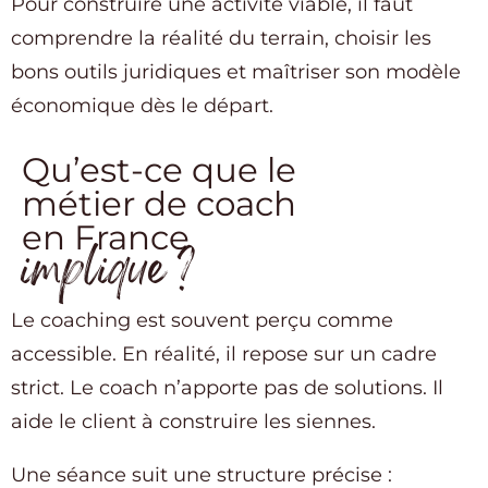
Pour construire une activité viable, il faut
comprendre la réalité du terrain, choisir les
bons outils juridiques et maîtriser son modèle
économique dès le départ.
Qu’est-ce que le
métier de coach
en France
implique ?
Le coaching est souvent perçu comme
accessible. En réalité, il repose sur un cadre
strict. Le coach n’apporte pas de solutions. Il
aide le client à construire les siennes.
Une séance suit une structure précise :