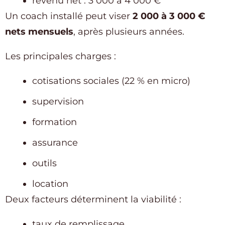
revenu net : 3 000 à 4 000 €
Un coach installé peut viser
2 000 à 3 000 €
nets mensuels
, après plusieurs années.
Les principales charges :
cotisations sociales (22 % en micro)
supervision
formation
assurance
outils
location
Deux facteurs déterminent la viabilité :
taux de remplissage