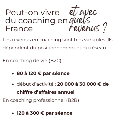
et avec
Peut-on vivre
quels
du coaching en
revenus ?
France
Les revenus en coaching sont très variables. Ils
dépendent du positionnement et du réseau.
En coaching de vie (B2C) :
80 à 120 € par séance
début d’activité :
20 000 à 30 000 € de
chiffre d’affaires annuel
En coaching professionnel (B2B) :
120 à 300 € par séance