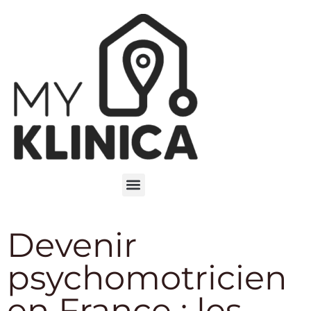
Devenir
psychomotricien
en France : les