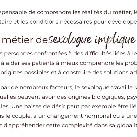
ndispensable de comprendre les réalités du métier, l
aire et les conditions nécessaires pour développer
sexologue implique
 métier de
ersonnes confrontées à des difficultés liées à leur
e à aider ses patients à mieux comprendre les pro
s origines possibles et à construire des solutions ad
 par de nombreux facteurs, le sexologue travaille
xuelles peuvent avoir des origines biologiques, ps
ales. Une baisse de désir peut par exemple être lié
ns le couple, à un changement hormonal ou à une
 d’appréhender cette complexité dans sa globalit