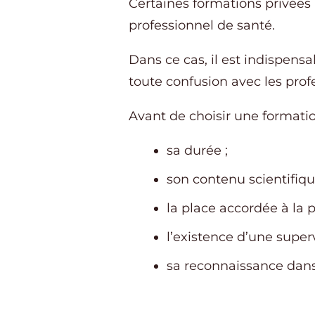
Certaines formations privées
professionnel de santé.
Dans ce cas, il est indispen
toute confusion avec les pro
Avant de choisir une formation,
sa durée ;
son contenu scientifiqu
la place accordée à la p
l’existence d’une superv
sa reconnaissance dans 