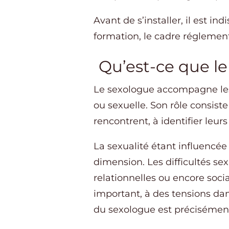
Avant de s’installer, il est i
formation, le cadre réglement
Qu’est-ce que le
Le sexologue accompagne les p
ou sexuelle. Son rôle consist
rencontrent, à identifier leur
La sexualité étant influencée
dimension. Les difficultés se
relationnelles ou encore soci
important, à des tensions da
du sexologue est précisément