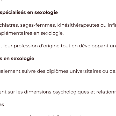
spécialisés en sexologie
hiatres, sages-femmes, kinésithérapeutes ou infi
mplémentaires en sexologie.
 leur profession d’origine tout en développant un
s en sexologie
lement suivre des diplômes universitaires ou des
ent sur les dimensions psychologiques et relationn
ns