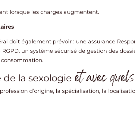
nent lorsque les charges augmentent.
aires
ral doit également prévoir : une assurance Respon
té RGPD, un système sécurisé de gestion des dossi
a consommation.
et avec quels
é de la sexologie
rofession d’origine, la spécialisation, la localisatio