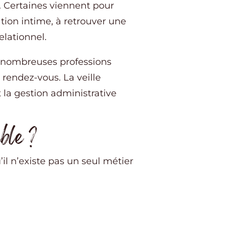
. Certaines viennent pour
tion intime, à retrouver une
elationnel.
e nombreuses professions
rendez-vous. La veille
t la gestion administrative
ble ?
il n’existe pas un seul métier