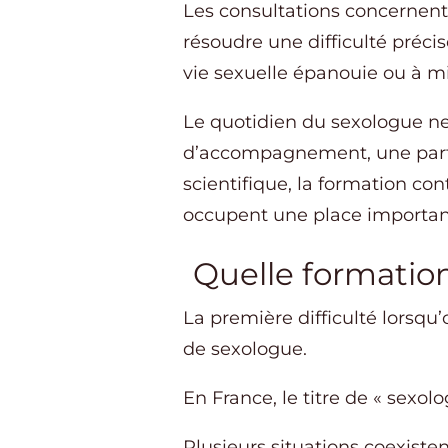
Les consultations concernent
résoudre une difficulté préci
vie sexuelle épanouie ou à mi
Le quotidien du sexologue n
d’accompagnement, une partie
scientifique, la formation con
occupent une place importante
Quelle formatio
La première difficulté lorsqu’
de sexologue.
En France, le titre de « sexo
Plusieurs situations coexisten