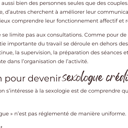
 aussi bien des personnes seules que des couples
se, d’autres cherchent à améliorer leur communica
eux comprendre leur fonctionnement affectif et r
e se limite pas aux consultations. Comme pour d
 importante du travail se déroule en dehors des 
tinue, la supervision, la préparation des séances e
 dans l’organisation de l’activité.
sexologue crédi
n pour devenir
on s’intéresse à la sexologie est de comprendre qu’
logue » n’est pas réglementé de manière uniforme.
t.