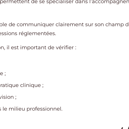
 permettent de se spécialiser dans l’accompagne
sable de communiquer clairement sur son champ d
fessions réglementées.
 il est important de vérifier :
e ;
ratique clinique ;
ision ;
le milieu professionnel.