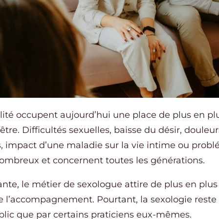
alité occupent aujourd’hui une place de plus en p
re. Difficultés sexuelles, baisse du désir, douleurs
, impact d’une maladie sur la vie intime ou probl
nombreux et concernent toutes les générations.
te, le métier de sexologue attire de plus en plus 
de l’accompagnement. Pourtant, la sexologie res
blic que par certains praticiens eux-mêmes.