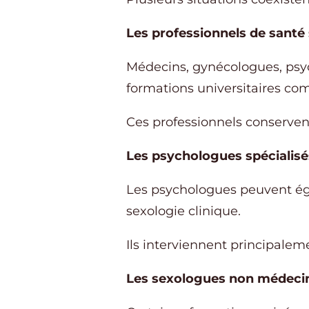
Les professionnels de santé 
Médecins, gynécologues, psyc
formations universitaires co
Ces professionnels conservent
Les psychologues spécialisé
Les psychologues peuvent éga
sexologie clinique.
Ils interviennent principalem
Les sexologues non médeci