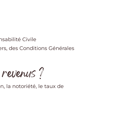
sabilité Civile
ers, des Conditions Générales
 revenus ?
n, la notoriété, le taux de