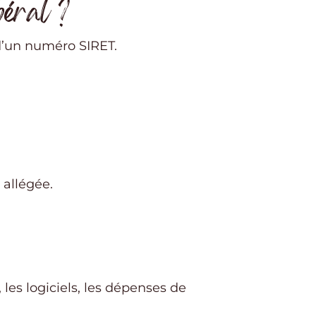
béral ?
n d’un numéro SIRET.
 allégée.
, les logiciels, les dépenses de