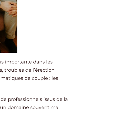
lus importante dans les
, troubles de l’érection,
ématiques de couple : les
de professionnels issus de la
te un domaine souvent mal