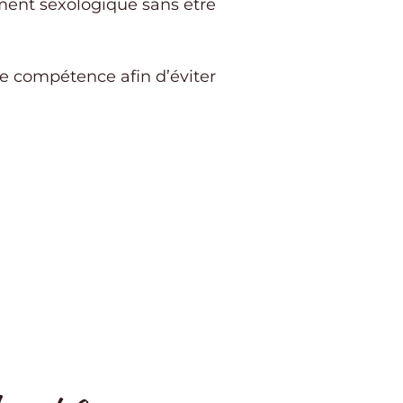
ment sexologique sans être
e compétence afin d’éviter