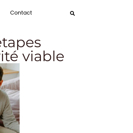
Contact
étapes
ité viable