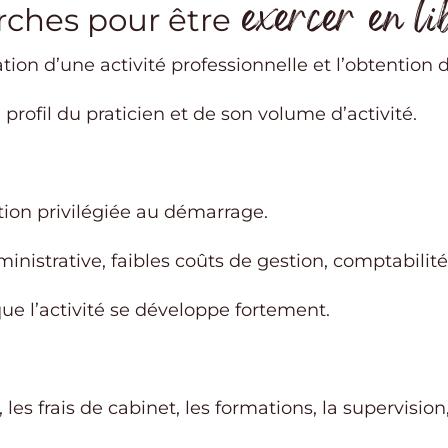
exercer en li
rches pour être
éation d’une activité professionnelle et l’obtentio
profil du praticien et de son volume d’activité.
ution privilégiée au démarrage.
inistrative, faibles coûts de gestion, comptabilité
que l’activité se développe fortement.
, les frais de cabinet, les formations, la supervision