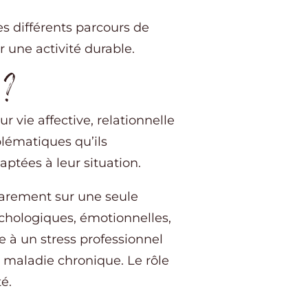
es différents parcours de
 une activité durable.
 ?
 vie affective, relationnelle
blématiques qu’ils
aptées à leur situation.
 rarement sur une seule
ychologiques, émotionnelles,
e à un stress professionnel
 maladie chronique. Le rôle
é.