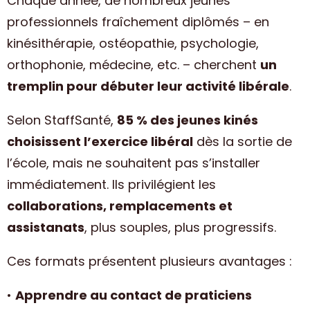
Chaque année, de nombreux jeunes
professionnels fraîchement diplômés – en
kinésithérapie, ostéopathie, psychologie,
orthophonie, médecine, etc. – cherchent
un
tremplin pour débuter leur activité libérale
.
Selon StaffSanté,
85 % des jeunes kinés
choisissent l’exercice libéral
dès la sortie de
l’école, mais ne souhaitent pas s’installer
immédiatement. Ils privilégient les
collaborations, remplacements et
assistanats
, plus souples, plus progressifs.
Ces formats présentent plusieurs avantages :
•
Apprendre au contact de praticiens