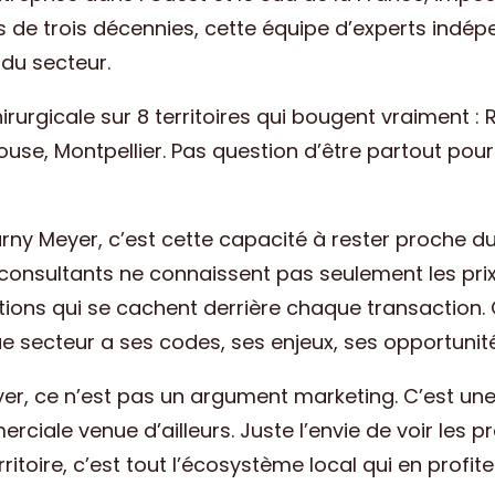
us de trois décennies, cette équipe d’experts indé
 du secteur.
irurgicale sur 8 territoires qui bougent vraiment : 
se, Montpellier. Pas question d’être partout pour le
ny Meyer, c’est cette capacité à rester proche du 
consultants ne connaissent pas seulement les prix
mbitions qui se cachent derrière chaque transactio
ue secteur a ses codes, ses enjeux, ses opportunités
r, ce n’est pas un argument marketing. C’est une 
rciale venue d’ailleurs. Juste l’envie de voir les 
ritoire, c’est tout l’écosystème local qui en profite