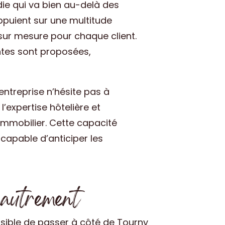
ie qui va bien au-delà des
ppuient sur une multitude
sur mesure pour chaque client.
entes sont proposées,
entreprise n’hésite pas à
expertise hôtelière et
immobilier. Cette capacité
capable d’anticiper les
e autrement
ssible de passer à côté de Tourny