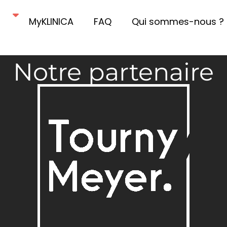
MyKLINICA
FAQ
Qui sommes-nous ?
Notre partenaire