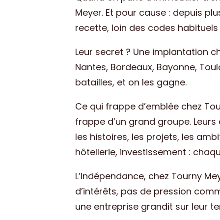
Meyer. Et pour cause : depuis pl
recette, loin des codes habituels
Leur secret ? Une implantation ch
Nantes, Bordeaux, Bayonne, Toulou
batailles, et on les gagne.
Ce qui frappe d’emblée chez Tour
frappe d’un grand groupe. Leurs 
les histoires, les projets, les a
hôtellerie, investissement : chaq
L’indépendance, chez Tourny Meye
d’intérêts, pas de pression comme
une entreprise grandit sur leur ter