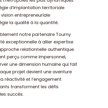
es métropoles les plus dynamiques
gie d’implantation territoriale
vision entrepreneuriale
gie la qualité à la quantité.
tablement notre partenaire Tourny
té exceptionnelle à allier expertise
approche relationnelle authentique.
ent perçu comme impersonnel,
erver une dimension humaine qui fait
haque projet devient une aventure
la réactivité et l’engagement
ants transforment les défis
les succès.