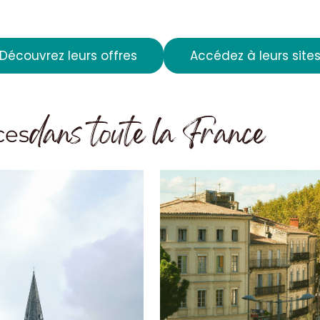
Découvrez leurs offres
Accédez à leurs site
dans toute la France
ces