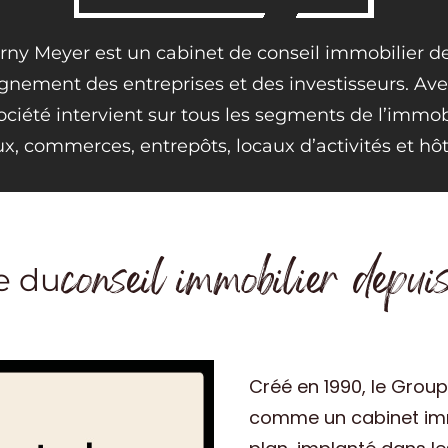
rny Meyer est un cabinet de conseil immobilier de
nement des entreprises et des investisseurs. Ave
société intervient sur tous les segments de l’immobi
x, commerces, entrepôts, locaux d’activités et hôte
conseil immobilier depui
e du
Créé en 1990, le Grou
comme un cabinet imm