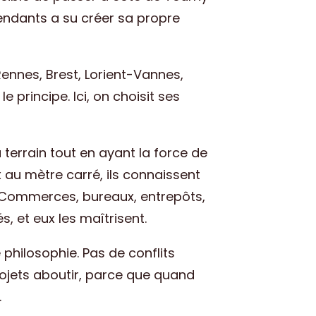
pendants a su créer sa propre
Rennes, Brest, Lorient-Vannes,
 principe. Ici, on choisit ses
terrain tout en ayant la force de
 au mètre carré, ils connaissent
n. Commerces, bureaux, entrepôts,
, et eux les maîtrisent.
philosophie. Pas de conflits
projets aboutir, parce que quand
.