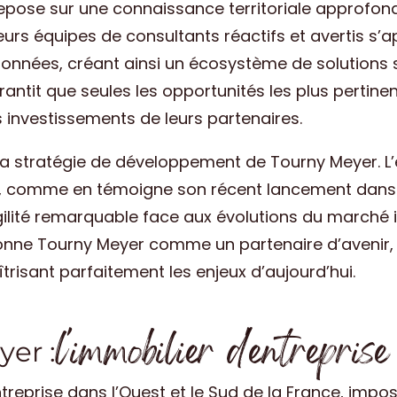
epose sur une connaissance territoriale approfond
rs équipes de consultants réactifs et avertis s’a
ionnées, créant ainsi un écosystème de solutions 
rantit que seules les opportunités les plus pertin
s investissements de leurs partenaires.
la stratégie de développement de Tourny Meyer. L’
, comme en témoigne son récent lancement dans l’
gilité remarquable face aux évolutions du marché 
onne Tourny Meyer comme un partenaire d’avenir, 
risant parfaitement les enjeux d’aujourd’hui.
l'immobilier d'entrepris
er :
treprise dans l’Ouest et le Sud de la France, impo