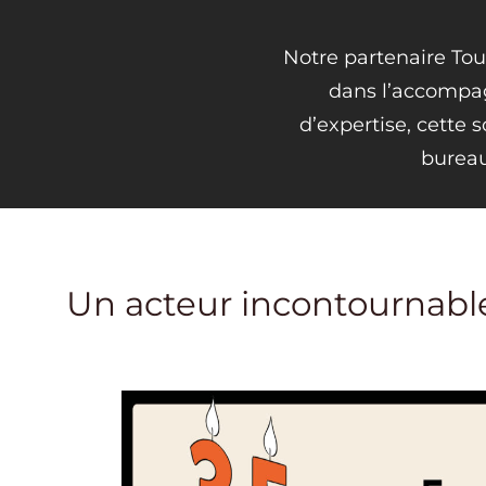
Notre partenaire Tou
dans l’accompag
d’expertise, cette 
bureau
Un acteur incontournabl