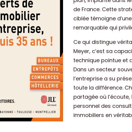
plan, implanté dans l
de France. Cette straté
ciblée témoigne d’une 
remarquable qui privilé
Ce qui distingue véri
Meyer, c’est sa capaci
technique pointue et 
Dans un secteur souv
l’entreprise a su prés
toute la différence. C
partagée où l’écoute, 
personnel des consult
immobiliers en véritab