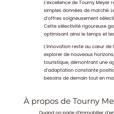
L’excellence de Tourny Meyer r
simples données de marché. Leu
d’offres soigneusement sélect
Cette sélectivité rigoureuse ga
optimisant ainsi le temps et le
L’innovation reste au cœur de 
explorer de nouveaux horizons
touristique, démontrant une a
d’adaptation constante positi
besoins de demain tout en maît
À propos de Tourny Mey
Quand on parle d’immobilier d’en