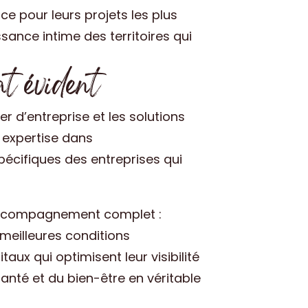
e pour leurs projets les plus
sance intime des territoires qui
at évident
r d’entreprise et les solutions
 expertise dans
écifiques des entreprises qui
 accompagnement complet :
meilleures conditions
aux qui optimisent leur visibilité
santé et du bien-être en véritable