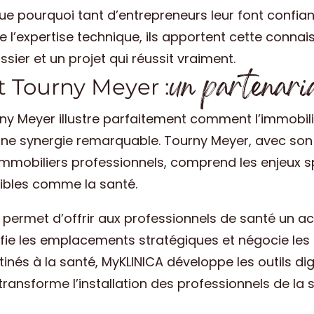
e pourquoi tant d’entrepreneurs leur font confianc
 l’expertise technique, ils apportent cette connais
ssier et un projet qui réussit vraiment.
un partenari
 Tourny Meyer :
rny Meyer illustre parfaitement comment l’immobilie
 une synergie remarquable. Tourny Meyer, avec son
mobiliers professionnels, comprend les enjeux sp
ibles comme la santé.
 permet d’offrir aux professionnels de santé un
fie les emplacements stratégiques et négocie les 
nés à la santé, MyKLINICA développe les outils digit
 transforme l’installation des professionnels de la 