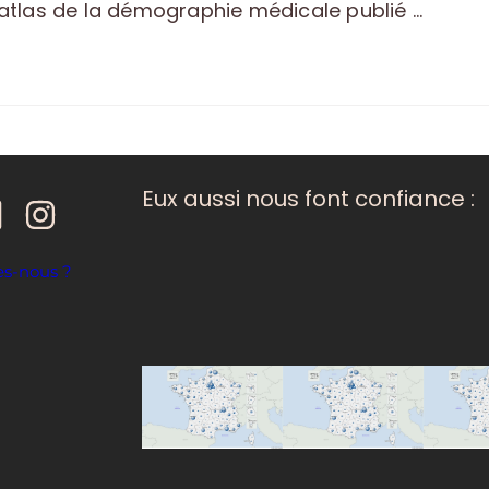
 atlas de la démographie médicale publié …
Eux aussi nous font confiance :
s-nous ?