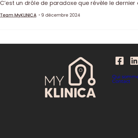
C’est un drôle de paradoxe que révèle le dernier
Team MyKLINICA
9 décembre 2024
Qui somme
Contact