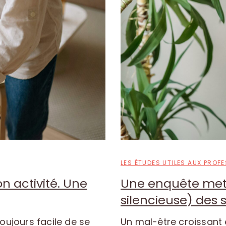
LES ÉTUDES UTILES AUX PROF
n activité. Une
Une enquête met 
silencieuse) des 
toujours facile de se
Un mal-être croissant 