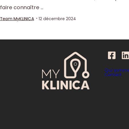
faire connaître …
Team MyKLINICA
12 décembre 2024
Qui somme
Contact