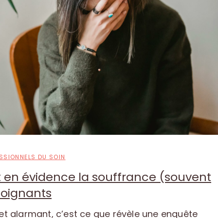
ESSIONNELS DU SOIN
en évidence la souffrance (souvent
soignants
et alarmant, c’est ce que révèle une enquête