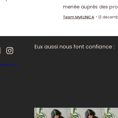
menée auprès des prof
Team MyKLINICA
12 décemb
Eux aussi nous font confiance :
s-nous ?