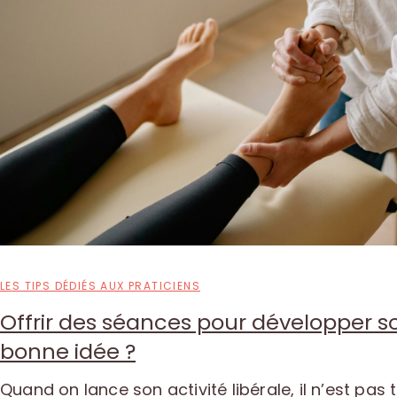
LES TIPS DÉDIÉS AUX PRATICIENS
Offrir des séances pour développer so
bonne idée ?
Quand on lance son activité libérale, il n’est pas 