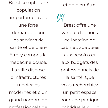
Brest compte une
et de bien-être.
population
04
importante, avec
une forte
Brest offre une
demande pour
variété d’options
les services de
de location de
santé et de bien-
cabinet, adaptées
être, y compris la
aux besoins et
médecine douce.
aux budgets des
La ville dispose
professionnels de
d’infrastructures
la santé. Que
médicales
vous recherchiez
modernes et d’un
un petit espace
grand nombre de
pour une pratique
professionnels de
individuelle ou un