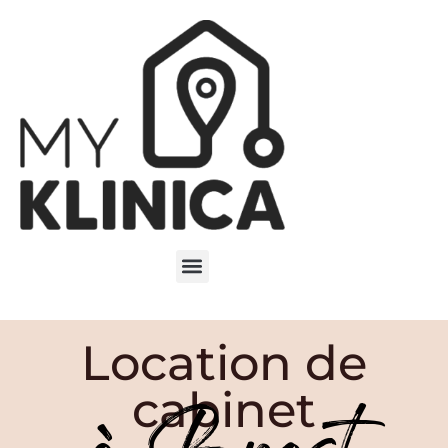
Location de
cabinet