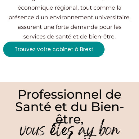
économique régional, tout comme la
présence d’un environnement universitaire,
assurent une forte demande pour les
services de santé et de bien-être.
Trouvez votre cabinet à Brest
Professionnel de
Santé et du Bien-
être,
vous êtes au bon