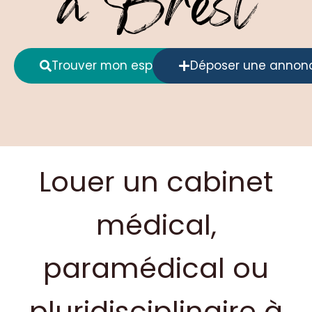
à Brest
Trouver mon espace
Déposer une annon
Louer un cabinet
médical,
paramédical ou
pluridisciplinaire à