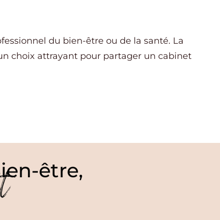
essionnel du bien-être ou de la santé. La
 un choix attrayant pour partager un cabinet
ien-être,
t