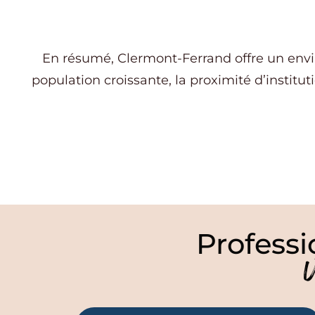
En résumé, Clermont-Ferrand offre un envir
population croissante, la proximité d’institu
Professi