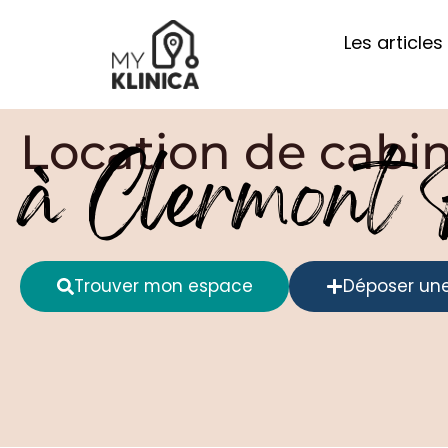
Les articles
Location de cabi
à Clermont 
Trouver mon espace
Déposer un