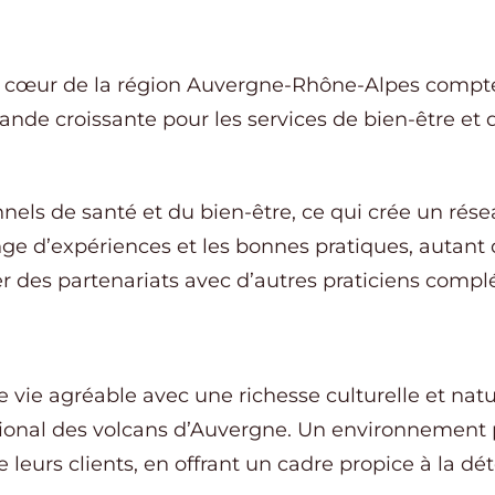
au cœur de la région Auvergne-Rhône-Alpes comp
nde croissante pour les services de bien-être et 
els de santé et du bien-être, ce qui crée un résea
hange d’expériences et les bonnes pratiques, autan
er des partenariats avec d’autres praticiens comp
vie agréable avec une richesse culturelle et natur
onal des volcans d’Auvergne. Un environnement pa
e leurs clients, en offrant un cadre propice à la dé