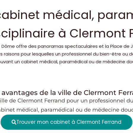
cabinet médical, para
sciplinaire à
Clermont 
 Dôme offre des panoramas spectaculaires et la Place de J
eurs raisons pour lesquelles un professionnel du bien-être ou 
ouvant un cabinet médical, paramédical ou de médecine do
 avantages de la ville de Clermont Fer
ille de
Clermont Ferrand
pour un professionnel du
abinet médical, paramédical ou de médecine douc
Trouver mon cabinet à Clermont Ferrand