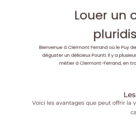
Louer un 
pluridi
Bienvenue à Clermont Ferrand où le Puy de
déguster un délicieux Pounti. Il y a plusi
métier à Clermont-Ferrand, en tr
Les
Voici les avantages que peut offrir la v
c