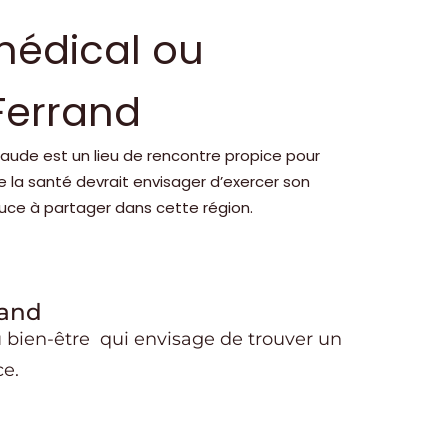
médical ou
Ferrand
aude est un lieu de rencontre propice pour
de la santé devrait envisager d’exercer son
uce à partager dans cette région.
rand
 bien-être qui envisage de trouver un
e.