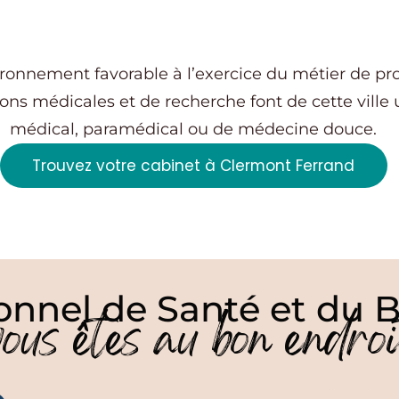
onnement favorable à l’exercice du métier de prof
tions médicales et de recherche font de cette ville
médical, paramédical ou de médecine douce.
Trouvez votre cabinet à Clermont Ferrand
onnel de Santé et du B
vous êtes au bon endroi