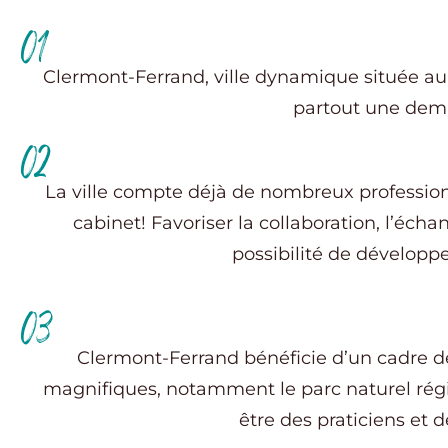
01
Clermont-Ferrand, ville dynamique située 
partout une dema
02
La ville compte déjà de nombreux professionn
cabinet! Favoriser la collaboration, l’éc
possibilité de développ
03
Clermont-Ferrand bénéficie d’un cadre de 
magnifiques, notamment le parc naturel régi
être des praticiens et d