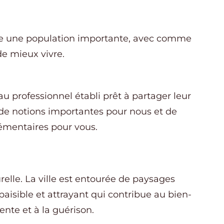
te une population importante, avec comme
de mieux vivre.
u professionnel établi prêt à partager leur
t de notions importantes pour nous et de
lémentaires pour vous.
elle. La ville est entourée de paysages
isible et attrayant qui contribue au bien-
tente et à la guérison.