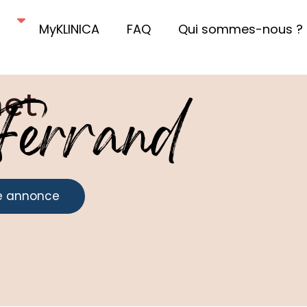
MyKLINICA
FAQ
Qui sommes-nous ?
net
Ferrand
e annonce