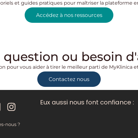
oriels et guides pratiques pour maîtriser la plateforme en
Accédez à nos ressources
 question ou besoin d'
on pour vous aider à tirer le meilleur parti de MyKlinica 
Contactez nous
Eux aussi nous font confiance :
s-nous ?