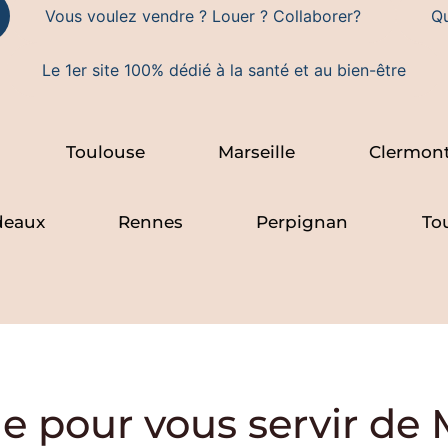
Vous voulez vendre ? Louer ? Collaborer?
Qu
Le 1er site 100% dédié à la santé et au bien-être
Toulouse
Marseille
Clermont
deaux
Rennes
Perpignan
To
de pour vous servir de