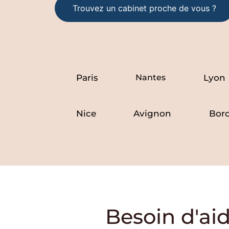
Trouvez un cabinet proche de vous ?
Paris
Nantes
Lyon
Nice
Avignon
Bor
Besoin d'ai