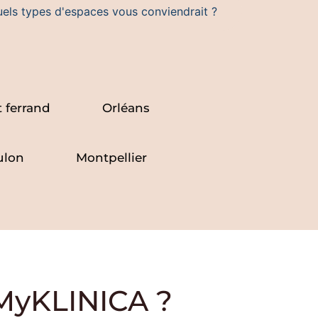
els types d'espaces vous conviendrait ?
 ferrand
Orléans
ulon
Montpellier
 MyKLINICA ?