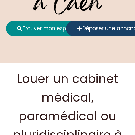
à Caen
Trouver mon espace
Déposer une annon
Louer un cabinet
médical,
paramédical ou
pluridisciplinaire à