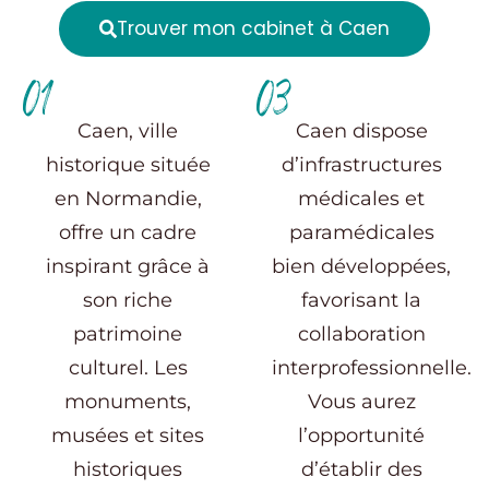
Trouver mon cabinet à Caen
01
03
Caen, ville
Caen dispose
historique située
d’infrastructures
en Normandie,
médicales et
offre un cadre
paramédicales
inspirant grâce à
bien développées,
son riche
favorisant la
patrimoine
collaboration
culturel. Les
interprofessionnelle.
monuments,
Vous aurez
musées et sites
l’opportunité
historiques
d’établir des