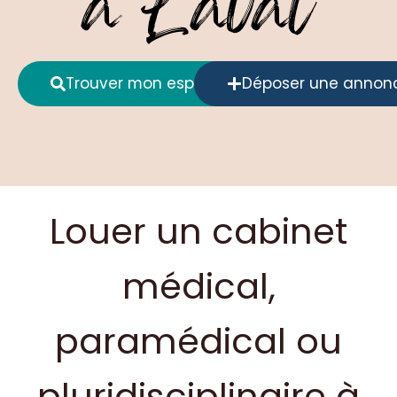
à Laval
Trouver mon espace
Déposer une annon
Louer un cabinet
médical,
paramédical ou
pluridisciplinaire à