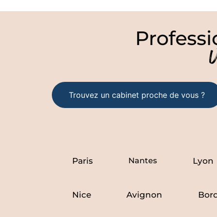
Professi
Trouvez un cabinet proche de vous ?
Paris
Nantes
Lyon
Nice
Avignon
Bor