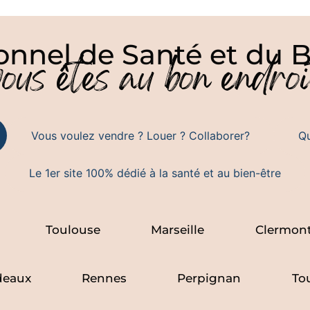
onnel de Santé et du B
vous êtes au bon endroi
Vous voulez vendre ? Louer ? Collaborer?
Qu
Le 1er site 100% dédié à la santé et au bien-être
Toulouse
Marseille
Clermont
deaux
Rennes
Perpignan
To