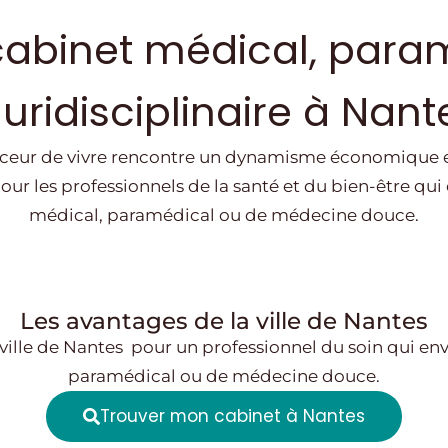
cabinet médical, para
luridisciplinaire à
Nant
ouceur de vivre rencontre un dynamisme économique et
ur les professionnels de la santé et du bien-être qui 
médical, paramédical ou de médecine douce.
Les avantages de la ville de Nantes
ville de
Nantes
pour un professionnel du soin qui en
paramédical ou de médecine douce.
Trouver mon cabinet à Nantes