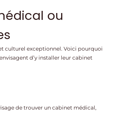
médical ou
es
 culturel exceptionnel. Voici pourquoi
envisagent d’y installer leur cabinet
visage de trouver un cabinet médical,