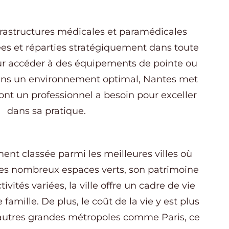
frastructures médicales et paramédicales
es et réparties stratégiquement dans toute
pour accéder à des équipements de pointe ou
 dans un environnement optimal, Nantes met
dont un professionnel a besoin pour exceller
dans sa pratique.
ent classée parmi les meilleures villes où
ses nombreux espaces verts, son patrimoine
tivités variées, la ville offre un cadre de vie
 famille. De plus, le coût de la vie y est plus
autres grandes métropoles comme Paris, ce