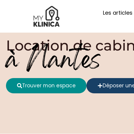
Les articles
Location de cabi
à Nantes
Trouver mon espace
Déposer un