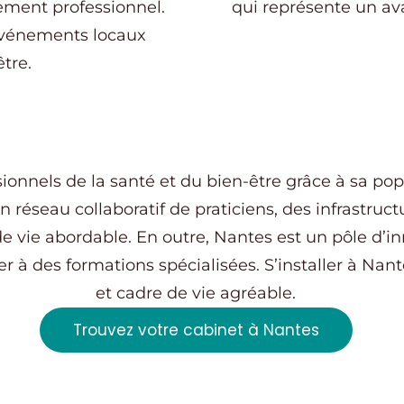
ement professionnel.
qui représente un av
événements locaux
être.
sionnels de la santé et du bien-être grâce à sa po
 réseau collaboratif de praticiens, des infrastruc
de vie abordable. En outre, Nantes est un pôle d’
 à des formations spécialisées. S’installer à Nant
et cadre de vie agréable.
Trouvez votre cabinet à Nantes