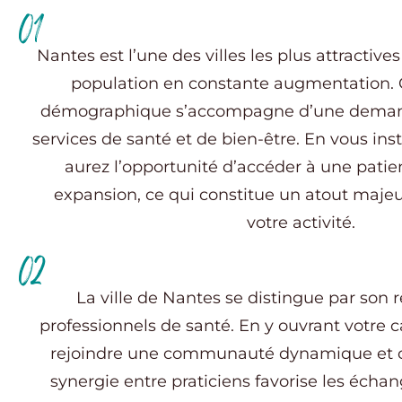
01
Nantes est l’une des villes les plus attractiv
population en constante augmentation. 
démographique s’accompagne d’une deman
services de santé et de bien-être. En vous ins
aurez l’opportunité d’accéder à une patien
expansion, ce qui constitue un atout maje
votre activité.
02
La ville de Nantes se distingue par son
professionnels de santé. En y ouvrant votre c
rejoindre une communauté dynamique et co
synergie entre praticiens favorise les échan