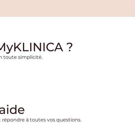
 MyKLINICA ?
 toute simplicité.
aide
et répondre à toutes vos questions.