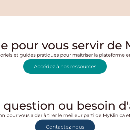
de pour vous servir de
oriels et guides pratiques pour maîtriser la plateforme en
Accédez à nos ressources
 question ou besoin d'
on pour vous aider à tirer le meilleur parti de MyKlinica 
Contactez nous