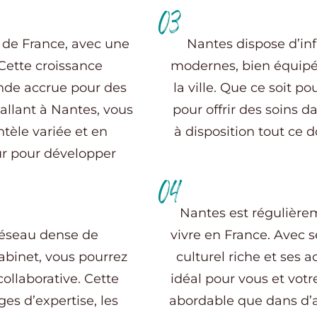
03
es de France, avec une
Nantes dispose d’in
Cette croissance
modernes, bien équipé
de accrue pour des
la ville. Que ce soit 
tallant à Nantes, vous
pour offrir des soins
tèle variée et en
à disposition tout ce 
ur pour développer
04
Nantes est régulièrem
 réseau dense de
vivre en France. Avec 
abinet, vous pourrez
culturel riche et ses ac
llaborative. Cette
idéal pour vous et votre
ges d’expertise, les
abordable que dans d’