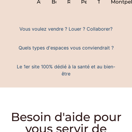
Nice
Avignon
Bordeaux
Rennes
Perpignan
Toulon
Montpel
Vous voulez vendre ? Louer ? Collaborer?
Quels types d'espaces vous conviendrait ?
Le 1er site 100% dédié à la santé et au bien-
être
Besoin d'aide pour
vous servir de