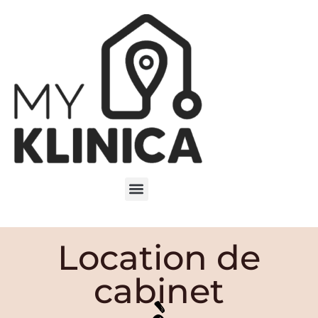
Location de
cabinet