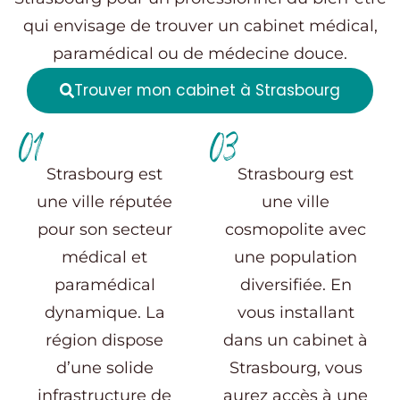
qui envisage de trouver un cabinet médical,
paramédical ou de médecine douce.
Trouver mon cabinet à Strasbourg
01
03
Strasbourg est
Strasbourg est
une ville réputée
une ville
pour son secteur
cosmopolite avec
médical et
une population
paramédical
diversifiée. En
dynamique. La
vous installant
région dispose
dans un cabinet à
d’une solide
Strasbourg, vous
infrastructure de
aurez accès à une