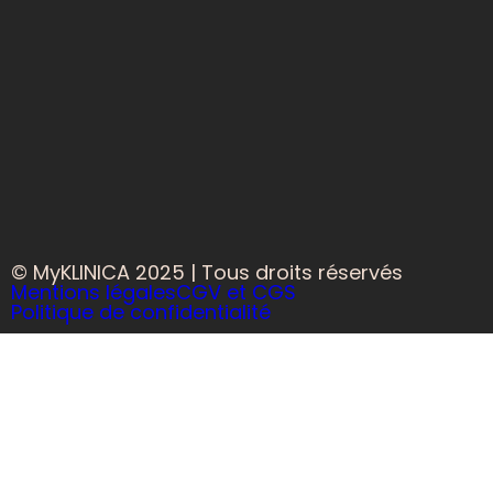
© MyKLINICA 2025 | Tous droits réservés
Mentions légales
CGV et CGS
Politique de confidentialité