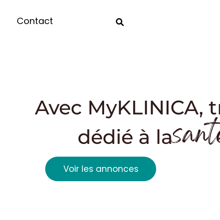
Contact
Avec MyKLINICA, t
sant
dédié à la
Voir les annonces