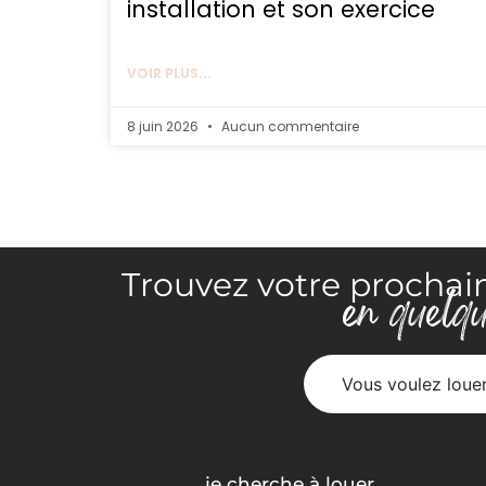
installation et son exercice
VOIR PLUS...
8 juin 2026
Aucun commentaire
Trouvez votre prochai
en quelqu
Vous voulez louer
je cherche à louer