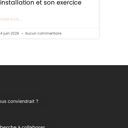
installation et son exercice
VOIR PLUS...
4 juin 2026
Aucun commentaire
us conviendrait ?
cherche à collaborer